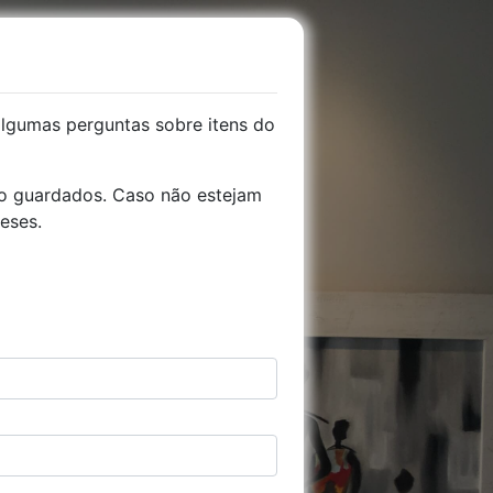
lgumas perguntas sobre itens do
tão guardados. Caso não estejam
eses.