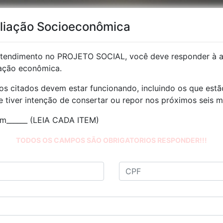
aliação Socioeconômica
 atendimento no PROJETO SOCIAL, você deve responder à a
icação econômica.
icos citados devem estar funcionando, incluindo os que es
 tiver intenção de consertar ou repor nos próximos seis m
m______ (LEIA CADA ITEM)
TODOS OS CAMPOS SÃO OBRIGATORIOS RESPONDER!!!