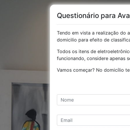
Questionário para Av
Tendo em vista a realização do
domicilio para efeito de classif
Todos os itens de eletroeletrôn
funcionando, considere apenas se
Vamos começar? No domicílio te