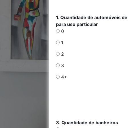
1. Quantidade de automóveis de
para uso particular
0
1
2
3
4+
3. Quantidade de banheiros